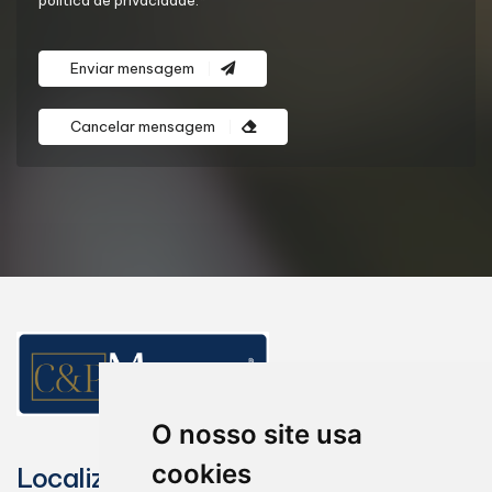
política de privacidade.*
Enviar mensagem
Cancelar mensagem
O nosso site usa
cookies
Localização