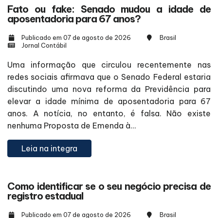
Fato ou fake: Senado mudou a idade de
aposentadoria para 67 anos?
Publicado em 07 de agosto de 2026
Brasil
Jornal Contábil
Uma informação que circulou recentemente nas
redes sociais afirmava que o Senado Federal estaria
discutindo uma nova reforma da Previdência para
elevar a idade mínima de aposentadoria para 67
anos. A notícia, no entanto, é falsa. Não existe
nenhuma Proposta de Emenda à...
Leia na integra
Como identificar se o seu negócio precisa de
registro estadual
Publicado em 07 de agosto de 2026
Brasil