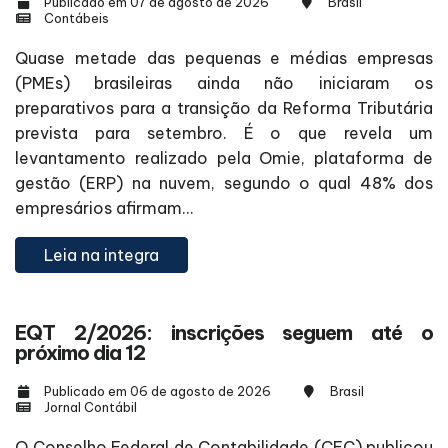
Publicado em 07 de agosto de 2026
Brasil
Contábeis
Quase metade das pequenas e médias empresas
(PMEs) brasileiras ainda não iniciaram os
preparativos para a transição da Reforma Tributária
prevista para setembro. É o que revela um
levantamento realizado pela Omie, plataforma de
gestão (ERP) na nuvem, segundo o qual 48% dos
empresários afirmam...
Leia na integra
EQT 2/2026: inscrições seguem até o
próximo dia 12
Publicado em 06 de agosto de 2026
Brasil
Jornal Contábil
O Conselho Federal de Contabilidade (CFC) publicou