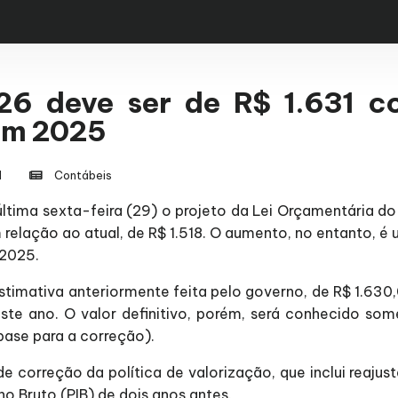
26 deve ser de R$ 1.631 c
em 2025
l
Contábeis
ltima sexta-feira (29) o projeto da Lei Orçamentária do
elação ao atual, de R$ 1.518. O aumento, no entanto, 
 2025.
stimativa anteriormente feita pelo governo, de R$ 1.630
deste ano. O valor definitivo, porém, será conhecido 
base para a correção).
e correção da política de valorização, que inclui reaju
no Bruto (PIB) de dois anos antes.