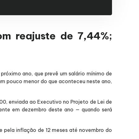
om reajuste de 7,44%;
 próximo ano, que prevê um salário mínimo de
é um pouco menor do que aconteceu neste ano,
,00, enviada ao Executivo no Projeto de Lei de
somente em dezembro deste ano — quando será
ste pela inflação de 12 meses até novembro do