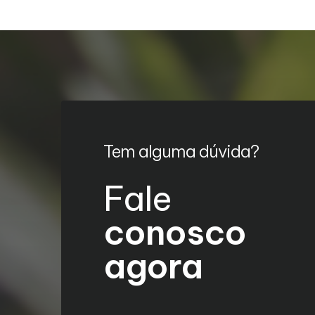
Tem alguma dúvida?
Fale
conosco
agora