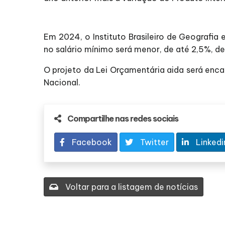
Em 2024, o Instituto Brasileiro de Geografi
no salário mínimo será menor, de até 2,5%, 
O projeto da Lei Orçamentária aida será enc
Nacional.
Compartilhe nas redes sociais
Facebook
Twitter
Linkedi
Voltar para a listagem de notícias