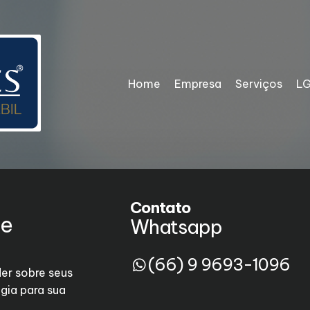
Home
Empresa
Serviços
L
Contato
de
Whatsapp
(66) 9 9693-1096
er sobre seus
gia para sua