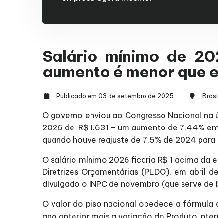
Salário mínimo de 20
aumento é menor que 
Publicado em 03 de setembro de 2025
Brasi
O governo enviou ao Congresso Nacional na ú
2026 de R$ 1.631 – um aumento de 7,44% em r
quando houve reajuste de 7,5% de 2024 para
O salário mínimo 2026 ficaria R$ 1 acima da e
Diretrizes Orçamentárias (PLDO), em abril 
divulgado o INPC de novembro (que serve de 
O valor do piso nacional obedece a fórmula d
ano anterior mais a variação do Produto Inter