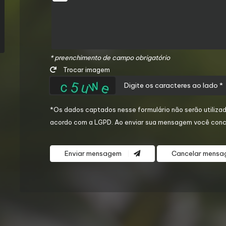
* preenchimento de campo
obrigatório
Trocar imagem
*Os dados captados nesse formulário não serão utilizad
acordo com a
LGPD
. Ao enviar sua mensagem você conc
Enviar mensagem
Cancelar mens