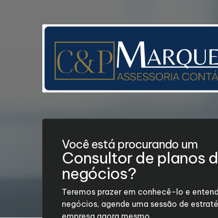
Você está procurando um
Consultor de planos 
negócios?
Teremos prazer em conhecê-lo e entend
negócios, agende uma sessão de estraté
empresa agora mesmo.