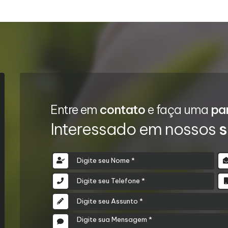
Entre em
contato
e faça uma
pa
Interessado em nossos
s