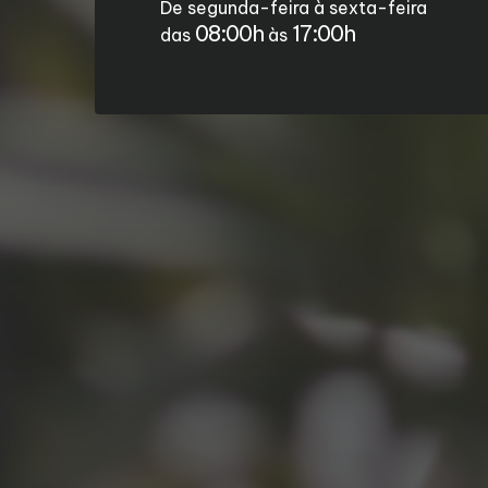
De segunda-feira à sexta-feira
08:00h
17:00h
das
às