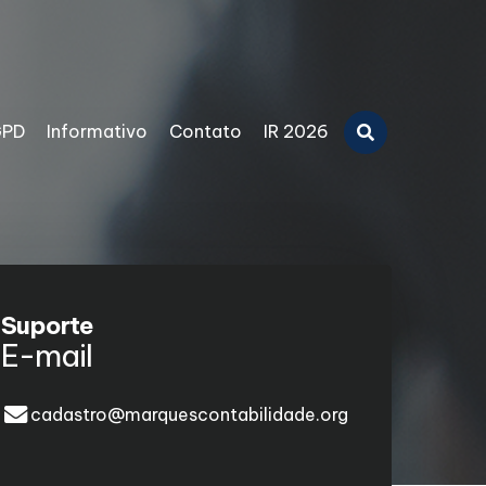
GPD
Informativo
Contato
IR 2026
Suporte
E-mail
cadastro@marquescontabilidade.org