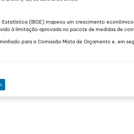
a e Estatística (IBGE) mapeou um crescimento econômico
devido à limitação aprovada no pacote de medidas de co
aminhado para a Comissão Mista de Orçamento e, em seg
n